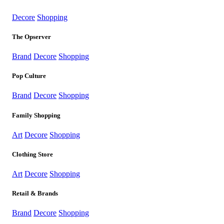
Decore
Shopping
The Opserver
Brand
Decore
Shopping
Pop Culture
Brand
Decore
Shopping
Family Shopping
Art
Decore
Shopping
Clothing Store
Art
Decore
Shopping
Retail & Brands
Brand
Decore
Shopping