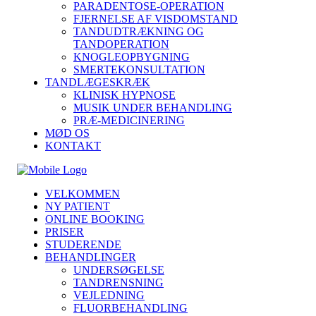
PARADENTOSE-OPERATION
FJERNELSE AF VISDOMSTAND
TANDUDTRÆKNING OG
TANDOPERATION
KNOGLEOPBYGNING
SMERTEKONSULTATION
TANDLÆGESKRÆK
KLINISK HYPNOSE
MUSIK UNDER BEHANDLING
PRÆ-MEDICINERING
MØD OS
KONTAKT
VELKOMMEN
NY PATIENT
ONLINE BOOKING
PRISER
STUDERENDE
BEHANDLINGER
UNDERSØGELSE
TANDRENSNING
VEJLEDNING
FLUORBEHANDLING