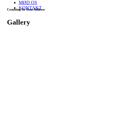
MØD OS
KONTAKT
Comming To Your Address
Gallery