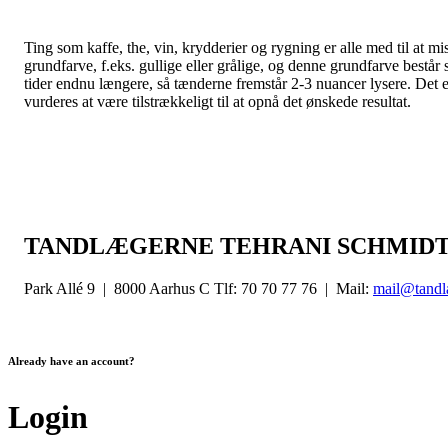
Ting som kaffe, the, vin, krydderier og rygning er alle med til at 
grundfarve, f.eks. gullige eller grålige, og denne grundfarve består 
tider endnu længere, så tænderne fremstår 2-3 nuancer lysere. Det e
vurderes at være tilstrækkeligt til at opnå det ønskede resultat.
TANDLÆGERNE TEHRANI SCHMID
Park Allé 9 | 8000 Aarhus C Tlf: 70 70 77 76 | Mail:
mail@tandl
Already have an account?
Login