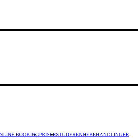
NLINE BOOKING
PRISER
STUDERENDE
BEHANDLINGER