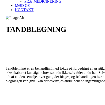
PRÆ-MEDICINERING
MØD OS
KONTAKT
TANDBLEGNING
Tandblegning er en behandling med fokus på forbedring af æstetik. M
ikke skaber et kunstigt behov, som du ikke selv føler at du har. Selv
lidt af tandens emalje, hver gang der bleges, og behandlingen bør de
blegningen kan give, kan der overvejes andre behandlingsmulighede