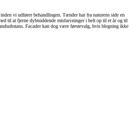
d inden vi udfører behandlingen. Tænder har fra naturens side en
 til at fjerne dybtsiddende misfarvninger i helt op til et år og til
 tandsubstans. Facader kan dog være førstevalg, hvis blegning ikke