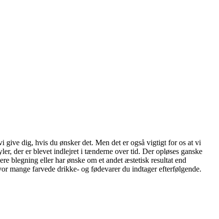
give dig, hvis du ønsker det. Men det er også vigtigt for os at vi
ler, der er blevet indlejret i tænderne over tid. Der opløses ganske
ere blegning eller har ønske om et andet æstetisk resultat end
or mange farvede drikke- og fødevarer du indtager efterfølgende.