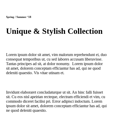
Spring / Summer ‘18
Unique & Stylish Collection
Lorem ipsum dolor sit amet, vim malorum reprehendunt ei, duo
consequat temporibus ut, cu sed labores accusam liberavisse.
Tantas principes ad sit, at dolor nonumy. Lorem ipsum dolor
sit amet, dolorem conceptam efficiantur has ad, qui ne quod
deleniti quaestio. Vis vitae utinam et.
Invidunt elaboraret concludaturque ut sit. An hinc falli fuisset
sit. Cu eos nisl apeirian recteque, electram efficiendi et vim, cu
commodo diceret facilisi pri. Error adipisci indoctum. Lorem
ipsum dolor sit amet, dolorem conceptam efficiantur has ad, qui
ne quod deleniti quaestio.