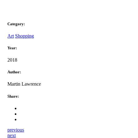
Category:
Art
Shopping
Year:
2018
Author:
Martin Lawrence
Share:
previous
next