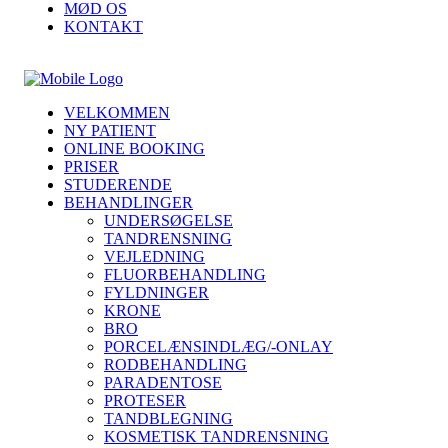
MØD OS
KONTAKT
VELKOMMEN
NY PATIENT
ONLINE BOOKING
PRISER
STUDERENDE
BEHANDLINGER
UNDERSØGELSE
TANDRENSNING
VEJLEDNING
FLUORBEHANDLING
FYLDNINGER
KRONE
BRO
PORCELÆNSINDLÆG/-ONLAY
RODBEHANDLING
PARADENTOSE
PROTESER
TANDBLEGNING
KOSMETISK TANDRENSNING