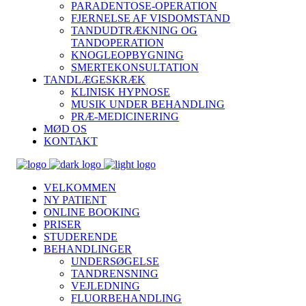
PARADENTOSE-OPERATION
FJERNELSE AF VISDOMSTAND
TANDUDTRÆKNING OG
TANDOPERATION
KNOGLEOPBYGNING
SMERTEKONSULTATION
TANDLÆGESKRÆK
KLINISK HYPNOSE
MUSIK UNDER BEHANDLING
PRÆ-MEDICINERING
MØD OS
KONTAKT
VELKOMMEN
NY PATIENT
ONLINE BOOKING
PRISER
STUDERENDE
BEHANDLINGER
UNDERSØGELSE
TANDRENSNING
VEJLEDNING
FLUORBEHANDLING