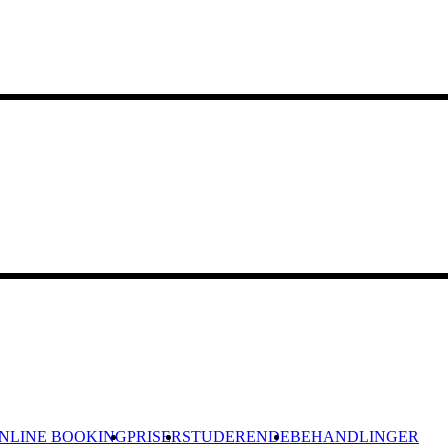
NLINE BOOKING
PRISER
STUDERENDE
BEHANDLINGER