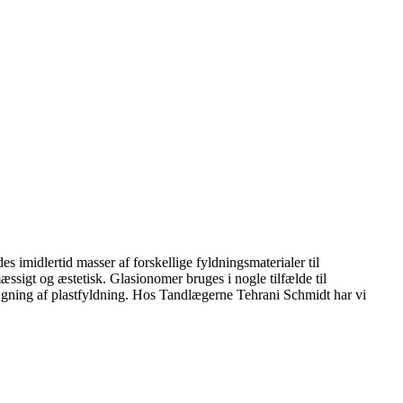
es imidlertid masser af forskellige fyldningsmaterialer til
ssigt og æstetisk. Glasionomer bruges i nogle tilfælde til
ilægning af plastfyldning. Hos Tandlægerne Tehrani Schmidt har vi