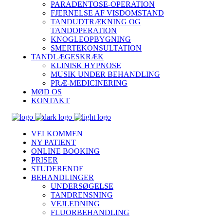
PARADENTOSE-OPERATION
FJERNELSE AF VISDOMSTAND
TANDUDTRÆKNING OG
TANDOPERATION
KNOGLEOPBYGNING
SMERTEKONSULTATION
TANDLÆGESKRÆK
KLINISK HYPNOSE
MUSIK UNDER BEHANDLING
PRÆ-MEDICINERING
MØD OS
KONTAKT
VELKOMMEN
NY PATIENT
ONLINE BOOKING
PRISER
STUDERENDE
BEHANDLINGER
UNDERSØGELSE
TANDRENSNING
VEJLEDNING
FLUORBEHANDLING