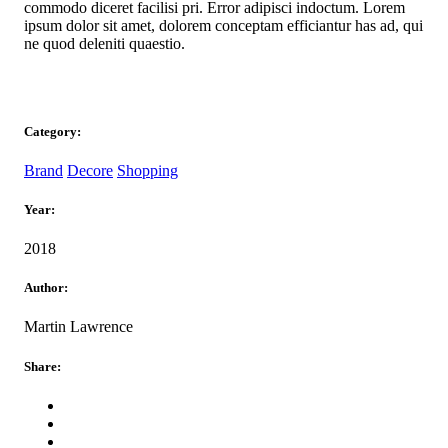
commodo diceret facilisi pri. Error adipisci indoctum. Lorem
ipsum dolor sit amet, dolorem conceptam efficiantur has ad, qui
ne quod deleniti quaestio.
Category:
Brand
Decore
Shopping
Year:
2018
Author:
Martin Lawrence
Share: