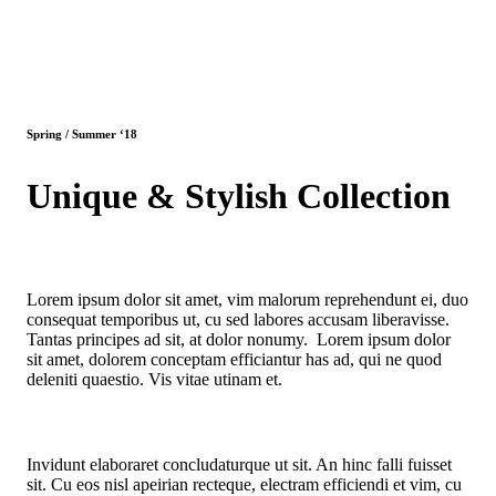
Spring / Summer ‘18
Unique & Stylish Collection
Lorem ipsum dolor sit amet, vim malorum reprehendunt ei, duo
consequat temporibus ut, cu sed labores accusam liberavisse.
Tantas principes ad sit, at dolor nonumy. Lorem ipsum dolor
sit amet, dolorem conceptam efficiantur has ad, qui ne quod
deleniti quaestio. Vis vitae utinam et.
Invidunt elaboraret concludaturque ut sit. An hinc falli fuisset
sit. Cu eos nisl apeirian recteque, electram efficiendi et vim, cu