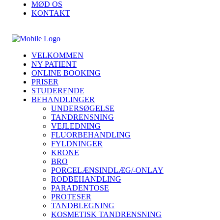
MØD OS
KONTAKT
VELKOMMEN
NY PATIENT
ONLINE BOOKING
PRISER
STUDERENDE
BEHANDLINGER
UNDERSØGELSE
TANDRENSNING
VEJLEDNING
FLUORBEHANDLING
FYLDNINGER
KRONE
BRO
PORCELÆNSINDLÆG/-ONLAY
RODBEHANDLING
PARADENTOSE
PROTESER
TANDBLEGNING
KOSMETISK TANDRENSNING