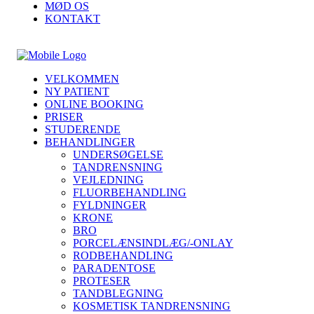
MØD OS
KONTAKT
VELKOMMEN
NY PATIENT
ONLINE BOOKING
PRISER
STUDERENDE
BEHANDLINGER
UNDERSØGELSE
TANDRENSNING
VEJLEDNING
FLUORBEHANDLING
FYLDNINGER
KRONE
BRO
PORCELÆNSINDLÆG/-ONLAY
RODBEHANDLING
PARADENTOSE
PROTESER
TANDBLEGNING
KOSMETISK TANDRENSNING