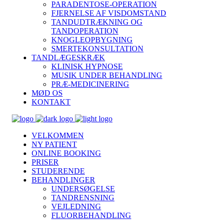
PARADENTOSE-OPERATION
FJERNELSE AF VISDOMSTAND
TANDUDTRÆKNING OG
TANDOPERATION
KNOGLEOPBYGNING
SMERTEKONSULTATION
TANDLÆGESKRÆK
KLINISK HYPNOSE
MUSIK UNDER BEHANDLING
PRÆ-MEDICINERING
MØD OS
KONTAKT
VELKOMMEN
NY PATIENT
ONLINE BOOKING
PRISER
STUDERENDE
BEHANDLINGER
UNDERSØGELSE
TANDRENSNING
VEJLEDNING
FLUORBEHANDLING