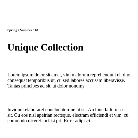
Spring / Summer ‘18
Unique Collection
Lorem ipsum dolor sit amet, vim malorum reprehendunt ei, duo
consequat temporibus ut, cu sed labores accusam liberavisse.
Tantas principes ad sit, at dolor nonumy.
Invidunt elaboraret concludaturque ut sit. An hinc falli fuisset
sit. Cu eos nisl apeirian recteque, electram efficiendi et vim, cu
commodo diceret facilisi pri. Error adipisci.