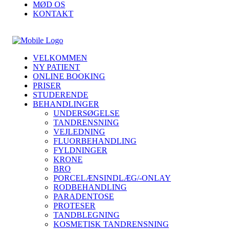
MØD OS
KONTAKT
VELKOMMEN
NY PATIENT
ONLINE BOOKING
PRISER
STUDERENDE
BEHANDLINGER
UNDERSØGELSE
TANDRENSNING
VEJLEDNING
FLUORBEHANDLING
FYLDNINGER
KRONE
BRO
PORCELÆNSINDLÆG/-ONLAY
RODBEHANDLING
PARADENTOSE
PROTESER
TANDBLEGNING
KOSMETISK TANDRENSNING