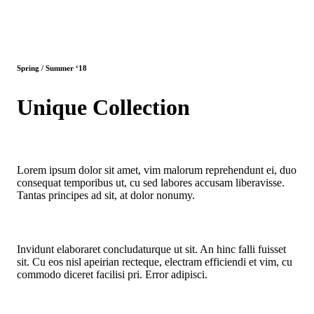
Spring / Summer ‘18
Unique Collection
Lorem ipsum dolor sit amet, vim malorum reprehendunt ei, duo
consequat temporibus ut, cu sed labores accusam liberavisse.
Tantas principes ad sit, at dolor nonumy.
Invidunt elaboraret concludaturque ut sit. An hinc falli fuisset
sit. Cu eos nisl apeirian recteque, electram efficiendi et vim, cu
commodo diceret facilisi pri. Error adipisci.