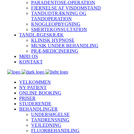
PARADENTOSE-OPERATION
FJERNELSE AF VISDOMSTAND
TANDUDTRÆKNING OG
TANDOPERATION
KNOGLEOPBYGNING
SMERTEKONSULTATION
TANDLÆGESKRÆK
KLINISK HYPNOSE
MUSIK UNDER BEHANDLING
PRÆ-MEDICINERING
MØD OS
KONTAKT
VELKOMMEN
NY PATIENT
ONLINE BOOKING
PRISER
STUDERENDE
BEHANDLINGER
UNDERSØGELSE
TANDRENSNING
VEJLEDNING
FLUORBEHANDLING