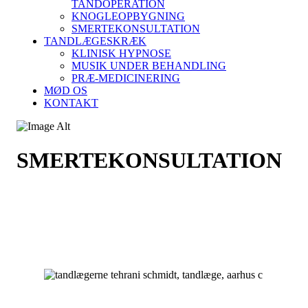
TANDOPERATION
KNOGLEOPBYGNING
SMERTEKONSULTATION
TANDLÆGESKRÆK
KLINISK HYPNOSE
MUSIK UNDER BEHANDLING
PRÆ-MEDICINERING
MØD OS
KONTAKT
SMERTEKONSULTATION