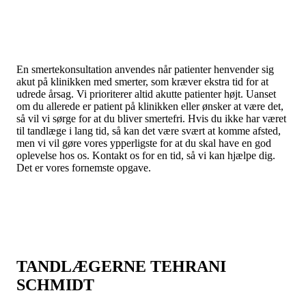
En smertekonsultation anvendes når patienter henvender sig
akut på klinikken med smerter, som kræver ekstra tid for at
udrede årsag. Vi prioriterer altid akutte patienter højt. Uanset
om du allerede er patient på klinikken eller ønsker at være det,
så vil vi sørge for at du bliver smertefri. Hvis du ikke har været
til tandlæge i lang tid, så kan det være svært at komme afsted,
men vi vil gøre vores ypperligste for at du skal have en god
oplevelse hos os. Kontakt os for en tid, så vi kan hjælpe dig.
Det er vores fornemste opgave.
TANDLÆGERNE TEHRANI
SCHMIDT