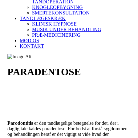
TANDOPERATION
KNOGLEOPBYGNING
SMERTEKONSULTATION
TANDLÆGESKRÆK
KLINISK HYPNOSE
MUSIK UNDER BEHANDLING
PRÆ-MEDICINERING
MØD OS
KONTAKT
PARADENTOSE
Parodontitis
er den tandlægelige betegnelse for det, der i
daglig tale kaldes paradentose. For bedst at forstå sygdommen
og behandlingen heraf er det vigtigt at vide hvad der