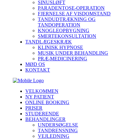
SINUSLØFT
PARADENTOSE-OPERATION
FJERNELSE AF VISDOMSTAND
TANDUDTRÆKNING OG
TANDOPERATION
KNOGLEOPBYGNING
SMERTEKONSULTATION
TANDLÆGESKRÆK
KLINISK HYPNOSE
MUSIK UNDER BEHANDLING
PRÆ-MEDICINERING
MØD OS
KONTAKT
VELKOMMEN
NY PATIENT
ONLINE BOOKING
PRISER
STUDERENDE
BEHANDLINGER
UNDERSØGELSE
TANDRENSNING
VEJLEDNING