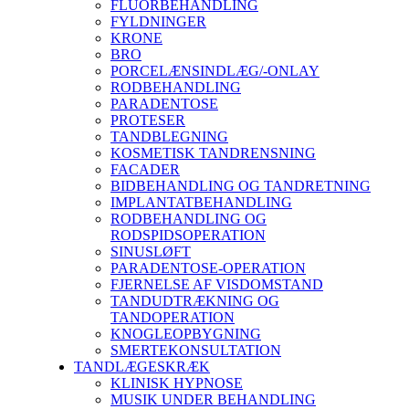
FLUORBEHANDLING
FYLDNINGER
KRONE
BRO
PORCELÆNSINDLÆG/-ONLAY
RODBEHANDLING
PARADENTOSE
PROTESER
TANDBLEGNING
KOSMETISK TANDRENSNING
FACADER
BIDBEHANDLING OG TANDRETNING
IMPLANTATBEHANDLING
RODBEHANDLING OG
RODSPIDSOPERATION
SINUSLØFT
PARADENTOSE-OPERATION
FJERNELSE AF VISDOMSTAND
TANDUDTRÆKNING OG
TANDOPERATION
KNOGLEOPBYGNING
SMERTEKONSULTATION
TANDLÆGESKRÆK
KLINISK HYPNOSE
MUSIK UNDER BEHANDLING