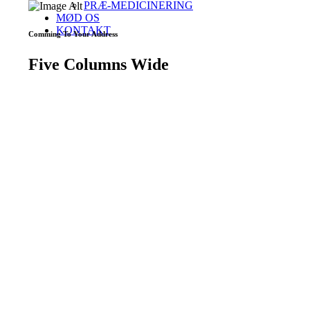
PRÆ-MEDICINERING
MØD OS
KONTAKT
Comming To Your Address
Five Columns Wide