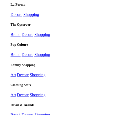
La Forma
Decore
Shopping
The Opserver
Brand
Decore
Shopping
Pop Culture
Brand
Decore
Shopping
Family Shopping
Art
Decore
Shopping
Clothing Store
Art
Decore
Shopping
Retail & Brands
Brand
Decore
Shopping