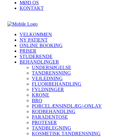
MØD OS
KONTAKT
VELKOMMEN
NY PATIENT
ONLINE BOOKING
PRISER
STUDERENDE
BEHANDLINGER
UNDERSØGELSE
TANDRENSNING
VEJLEDNING
FLUORBEHANDLING
FYLDNINGER
KRONE
BRO
PORCELÆNSINDLÆG/-ONLAY
RODBEHANDLING
PARADENTOSE
PROTESER
TANDBLEGNING
KOSMETISK TANDRENSNING