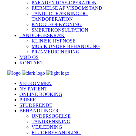
PARADENTOSE-OPERATION
FJERNELSE AF VISDOMSTAND
TANDUDTRÆKNING OG
TANDOPERATION
KNOGLEOPBYGNING
SMERTEKONSULTATION
TANDLÆGESKRÆK
KLINISK HYPNOSE
MUSIK UNDER BEHANDLING
PRÆ-MEDICINERING
MØD OS
KONTAKT
VELKOMMEN
NY PATIENT
ONLINE BOOKING
PRISER
STUDERENDE
BEHANDLINGER
UNDERSØGELSE
TANDRENSNING
VEJLEDNING
FLUORBEHANDLING