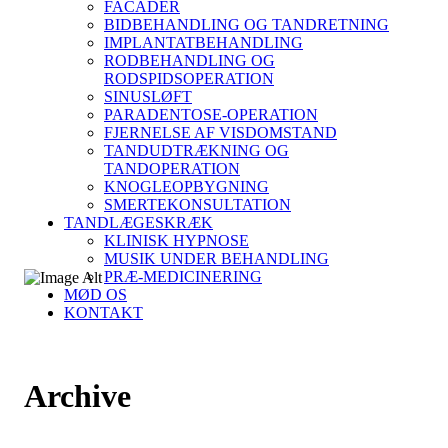
FACADER
BIDBEHANDLING OG TANDRETNING
IMPLANTATBEHANDLING
RODBEHANDLING OG
RODSPIDSOPERATION
SINUSLØFT
PARADENTOSE-OPERATION
FJERNELSE AF VISDOMSTAND
TANDUDTRÆKNING OG
TANDOPERATION
KNOGLEOPBYGNING
SMERTEKONSULTATION
TANDLÆGESKRÆK
KLINISK HYPNOSE
MUSIK UNDER BEHANDLING
PRÆ-MEDICINERING
MØD OS
KONTAKT
Archive