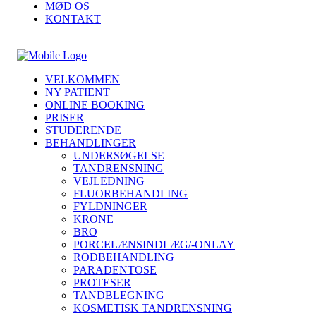
MØD OS
KONTAKT
VELKOMMEN
NY PATIENT
ONLINE BOOKING
PRISER
STUDERENDE
BEHANDLINGER
UNDERSØGELSE
TANDRENSNING
VEJLEDNING
FLUORBEHANDLING
FYLDNINGER
KRONE
BRO
PORCELÆNSINDLÆG/-ONLAY
RODBEHANDLING
PARADENTOSE
PROTESER
TANDBLEGNING
KOSMETISK TANDRENSNING