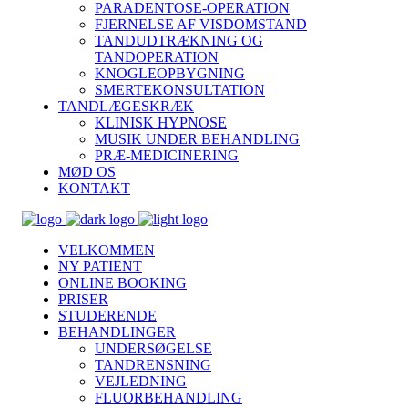
PARADENTOSE-OPERATION
FJERNELSE AF VISDOMSTAND
TANDUDTRÆKNING OG
TANDOPERATION
KNOGLEOPBYGNING
SMERTEKONSULTATION
TANDLÆGESKRÆK
KLINISK HYPNOSE
MUSIK UNDER BEHANDLING
PRÆ-MEDICINERING
MØD OS
KONTAKT
VELKOMMEN
NY PATIENT
ONLINE BOOKING
PRISER
STUDERENDE
BEHANDLINGER
UNDERSØGELSE
TANDRENSNING
VEJLEDNING
FLUORBEHANDLING