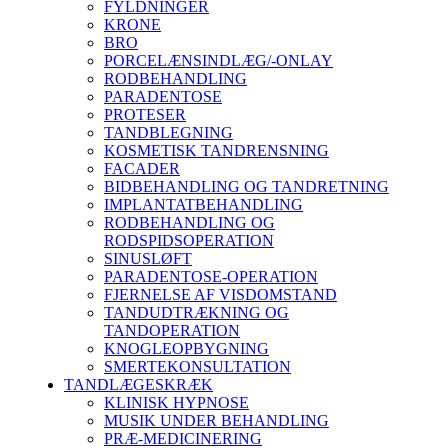
FYLDNINGER
KRONE
BRO
PORCELÆNSINDLÆG/-ONLAY
RODBEHANDLING
PARADENTOSE
PROTESER
TANDBLEGNING
KOSMETISK TANDRENSNING
FACADER
BIDBEHANDLING OG TANDRETNING
IMPLANTATBEHANDLING
RODBEHANDLING OG
RODSPIDSOPERATION
SINUSLØFT
PARADENTOSE-OPERATION
FJERNELSE AF VISDOMSTAND
TANDUDTRÆKNING OG
TANDOPERATION
KNOGLEOPBYGNING
SMERTEKONSULTATION
TANDLÆGESKRÆK
KLINISK HYPNOSE
MUSIK UNDER BEHANDLING
PRÆ-MEDICINERING