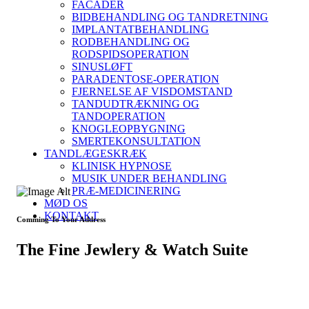
FACADER
BIDBEHANDLING OG TANDRETNING
IMPLANTATBEHANDLING
RODBEHANDLING OG
RODSPIDSOPERATION
SINUSLØFT
PARADENTOSE-OPERATION
FJERNELSE AF VISDOMSTAND
TANDUDTRÆKNING OG
TANDOPERATION
KNOGLEOPBYGNING
SMERTEKONSULTATION
TANDLÆGESKRÆK
KLINISK HYPNOSE
MUSIK UNDER BEHANDLING
PRÆ-MEDICINERING
MØD OS
KONTAKT
Comming To Your Address
The Fine Jewlery & Watch Suite