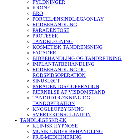
FYLDNINGER
KRONE
BRO
PORCELÆNSINDLÆG/-ONLAY
RODBEHANDLING
PARADENTOSE
PROTESER
TANDBLEGNING
KOSMETISK TANDRENSNING
FACADER
BIDBEHANDLING OG TANDRETNING
IMPLANTATBEHANDLING
RODBEHANDLING OG
RODSPIDSOPERATION
SINUSLØFT
PARADENTOSE-OPERATION
FJERNELSE AF VISDOMSTAND
TANDUDTRÆKNING OG
TANDOPERATION
KNOGLEOPBYGNING
SMERTEKONSULTATION
TANDLÆGESKRÆK
KLINISK HYPNOSE
MUSIK UNDER BEHANDLING
PRÆ-MEDICINERING