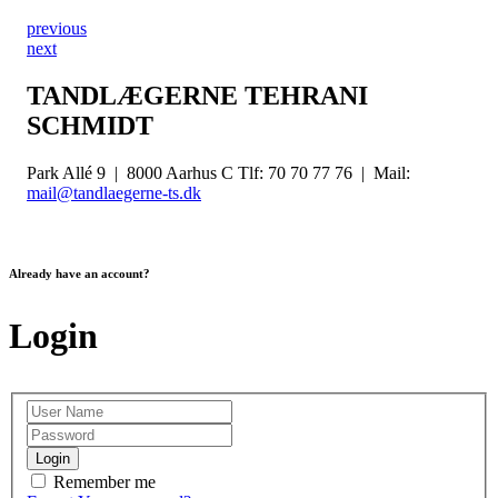
previous
next
TANDLÆGERNE TEHRANI
SCHMIDT
Park Allé 9 | 8000 Aarhus C Tlf: 70 70 77 76 | Mail:
mail@tandlaegerne-ts.dk
Already have an account?
Login
Login
Remember me