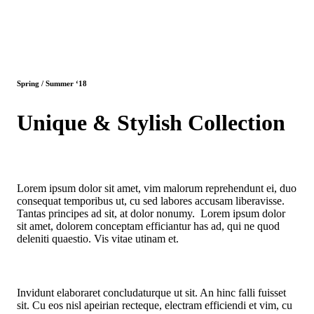
Spring / Summer ‘18
Unique & Stylish Collection
Lorem ipsum dolor sit amet, vim malorum reprehendunt ei, duo
consequat temporibus ut, cu sed labores accusam liberavisse.
Tantas principes ad sit, at dolor nonumy. Lorem ipsum dolor
sit amet, dolorem conceptam efficiantur has ad, qui ne quod
deleniti quaestio. Vis vitae utinam et.
Invidunt elaboraret concludaturque ut sit. An hinc falli fuisset
sit. Cu eos nisl apeirian recteque, electram efficiendi et vim, cu