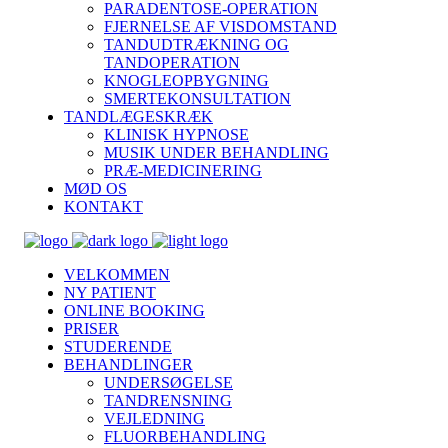
PARADENTOSE-OPERATION
FJERNELSE AF VISDOMSTAND
TANDUDTRÆKNING OG
TANDOPERATION
KNOGLEOPBYGNING
SMERTEKONSULTATION
TANDLÆGESKRÆK
KLINISK HYPNOSE
MUSIK UNDER BEHANDLING
PRÆ-MEDICINERING
MØD OS
KONTAKT
VELKOMMEN
NY PATIENT
ONLINE BOOKING
PRISER
STUDERENDE
BEHANDLINGER
UNDERSØGELSE
TANDRENSNING
VEJLEDNING
FLUORBEHANDLING