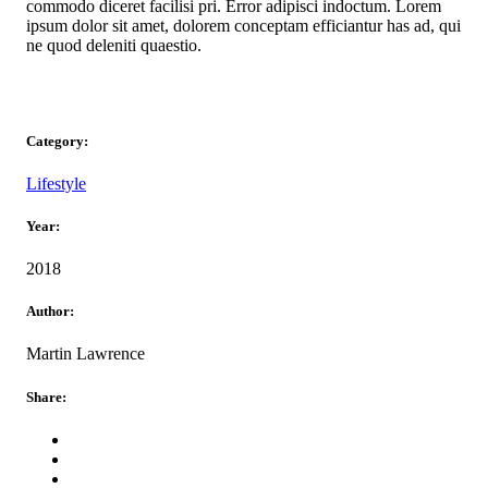
commodo diceret facilisi pri. Error adipisci indoctum. Lorem
ipsum dolor sit amet, dolorem conceptam efficiantur has ad, qui
ne quod deleniti quaestio.
Category:
Lifestyle
Year:
2018
Author:
Martin Lawrence
Share: