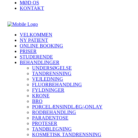
MØD OS
KONTAKT
VELKOMMEN
NY PATIENT
ONLINE BOOKING
PRISER
STUDERENDE
BEHANDLINGER
UNDERSØGELSE
TANDRENSNING
VEJLEDNING
FLUORBEHANDLING
FYLDNINGER
KRONE
BRO
PORCELÆNSINDLÆG/-ONLAY
RODBEHANDLING
PARADENTOSE
PROTESER
TANDBLEGNING
KOSMETISK TANDRENSNING