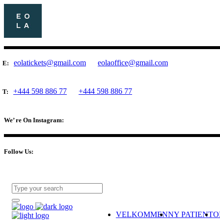
eolatickets@gmail.com
eolaoffice@gmail.com
E:
+444 598 886 77
+444 598 886 77
T:
We’ re On Instagram:
Follow Us:
VELKOMMEN
NY PATIENT
O