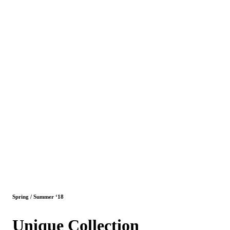
Spring / Summer ‘18
Unique Collection