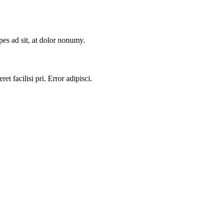
es ad sit, at dolor nonumy.
t facilisi pri. Error adipisci.