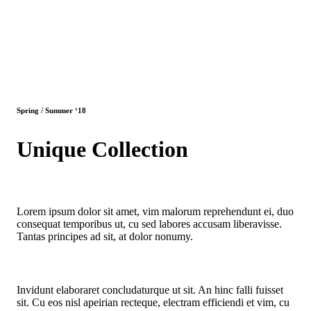
Spring / Summer ‘18
Unique Collection
Lorem ipsum dolor sit amet, vim malorum reprehendunt ei, duo
consequat temporibus ut, cu sed labores accusam liberavisse.
Tantas principes ad sit, at dolor nonumy.
Invidunt elaboraret concludaturque ut sit. An hinc falli fuisset
sit. Cu eos nisl apeirian recteque, electram efficiendi et vim, cu