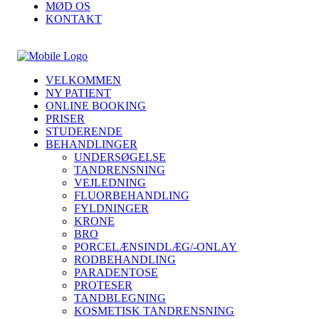
MØD OS
KONTAKT
VELKOMMEN
NY PATIENT
ONLINE BOOKING
PRISER
STUDERENDE
BEHANDLINGER
UNDERSØGELSE
TANDRENSNING
VEJLEDNING
FLUORBEHANDLING
FYLDNINGER
KRONE
BRO
PORCELÆNSINDLÆG/-ONLAY
RODBEHANDLING
PARADENTOSE
PROTESER
TANDBLEGNING
KOSMETISK TANDRENSNING