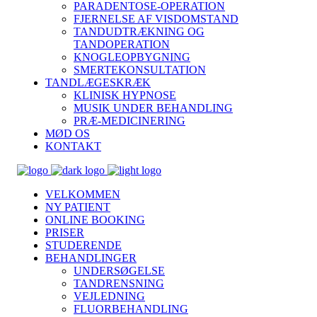
PARADENTOSE-OPERATION
FJERNELSE AF VISDOMSTAND
TANDUDTRÆKNING OG
TANDOPERATION
KNOGLEOPBYGNING
SMERTEKONSULTATION
TANDLÆGESKRÆK
KLINISK HYPNOSE
MUSIK UNDER BEHANDLING
PRÆ-MEDICINERING
MØD OS
KONTAKT
VELKOMMEN
NY PATIENT
ONLINE BOOKING
PRISER
STUDERENDE
BEHANDLINGER
UNDERSØGELSE
TANDRENSNING
VEJLEDNING
FLUORBEHANDLING