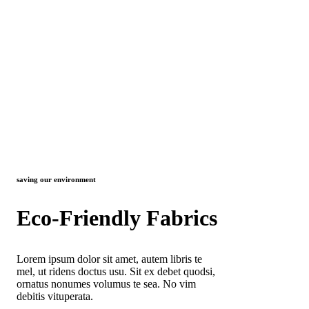
saving our environment
Eco-Friendly Fabrics
Lorem ipsum dolor sit amet, autem libris te
mel, ut ridens doctus usu. Sit ex debet quodsi,
ornatus nonumes volumus te sea. No vim
debitis vituperata.