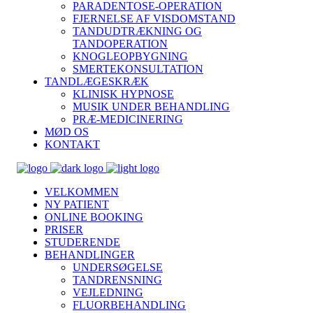
PARADENTOSE-OPERATION
FJERNELSE AF VISDOMSTAND
TANDUDTRÆKNING OG
TANDOPERATION
KNOGLEOPBYGNING
SMERTEKONSULTATION
TANDLÆGESKRÆK
KLINISK HYPNOSE
MUSIK UNDER BEHANDLING
PRÆ-MEDICINERING
MØD OS
KONTAKT
VELKOMMEN
NY PATIENT
ONLINE BOOKING
PRISER
STUDERENDE
BEHANDLINGER
UNDERSØGELSE
TANDRENSNING
VEJLEDNING
FLUORBEHANDLING