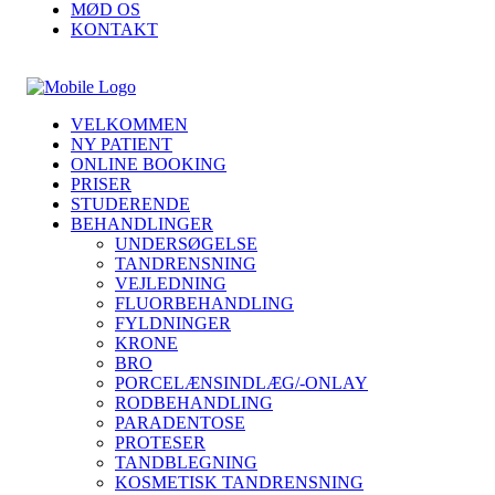
MØD OS
KONTAKT
VELKOMMEN
NY PATIENT
ONLINE BOOKING
PRISER
STUDERENDE
BEHANDLINGER
UNDERSØGELSE
TANDRENSNING
VEJLEDNING
FLUORBEHANDLING
FYLDNINGER
KRONE
BRO
PORCELÆNSINDLÆG/-ONLAY
RODBEHANDLING
PARADENTOSE
PROTESER
TANDBLEGNING
KOSMETISK TANDRENSNING