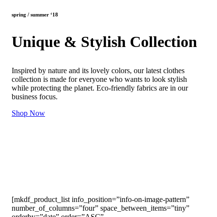
spring / summer ‘18
Unique & Stylish Collection
Inspired by nature and its lovely colors, our latest clothes
collection is made for everyone who wants to look stylish
while protecting the planet. Eco-friendly fabrics are in our
business focus.
Shop Now
[mkdf_product_list info_position=”info-on-image-pattern”
number_of_columns=”four” space_between_items=”tiny”
orderby=”date” order=”ASC”