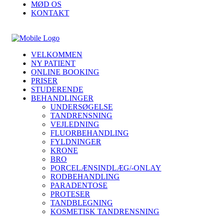
MØD OS
KONTAKT
VELKOMMEN
NY PATIENT
ONLINE BOOKING
PRISER
STUDERENDE
BEHANDLINGER
UNDERSØGELSE
TANDRENSNING
VEJLEDNING
FLUORBEHANDLING
FYLDNINGER
KRONE
BRO
PORCELÆNSINDLÆG/-ONLAY
RODBEHANDLING
PARADENTOSE
PROTESER
TANDBLEGNING
KOSMETISK TANDRENSNING