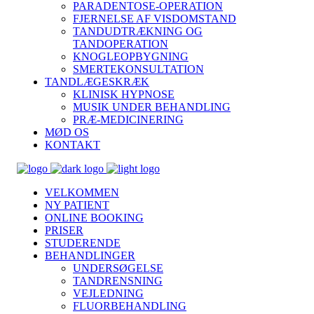
PARADENTOSE-OPERATION
FJERNELSE AF VISDOMSTAND
TANDUDTRÆKNING OG
TANDOPERATION
KNOGLEOPBYGNING
SMERTEKONSULTATION
TANDLÆGESKRÆK
KLINISK HYPNOSE
MUSIK UNDER BEHANDLING
PRÆ-MEDICINERING
MØD OS
KONTAKT
VELKOMMEN
NY PATIENT
ONLINE BOOKING
PRISER
STUDERENDE
BEHANDLINGER
UNDERSØGELSE
TANDRENSNING
VEJLEDNING
FLUORBEHANDLING