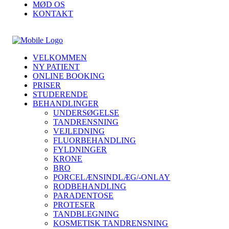
MØD OS
KONTAKT
VELKOMMEN
NY PATIENT
ONLINE BOOKING
PRISER
STUDERENDE
BEHANDLINGER
UNDERSØGELSE
TANDRENSNING
VEJLEDNING
FLUORBEHANDLING
FYLDNINGER
KRONE
BRO
PORCELÆNSINDLÆG/-ONLAY
RODBEHANDLING
PARADENTOSE
PROTESER
TANDBLEGNING
KOSMETISK TANDRENSNING