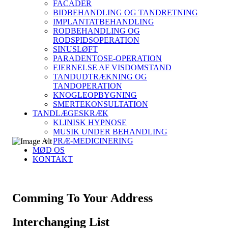
FACADER
BIDBEHANDLING OG TANDRETNING
IMPLANTATBEHANDLING
RODBEHANDLING OG
RODSPIDSOPERATION
SINUSLØFT
PARADENTOSE-OPERATION
FJERNELSE AF VISDOMSTAND
TANDUDTRÆKNING OG
TANDOPERATION
KNOGLEOPBYGNING
SMERTEKONSULTATION
TANDLÆGESKRÆK
KLINISK HYPNOSE
MUSIK UNDER BEHANDLING
PRÆ-MEDICINERING
MØD OS
KONTAKT
Comming To Your Address
Interchanging List