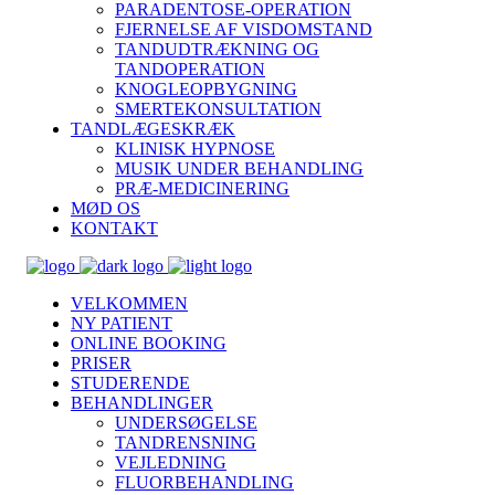
PARADENTOSE-OPERATION
FJERNELSE AF VISDOMSTAND
TANDUDTRÆKNING OG
TANDOPERATION
KNOGLEOPBYGNING
SMERTEKONSULTATION
TANDLÆGESKRÆK
KLINISK HYPNOSE
MUSIK UNDER BEHANDLING
PRÆ-MEDICINERING
MØD OS
KONTAKT
VELKOMMEN
NY PATIENT
ONLINE BOOKING
PRISER
STUDERENDE
BEHANDLINGER
UNDERSØGELSE
TANDRENSNING
VEJLEDNING
FLUORBEHANDLING