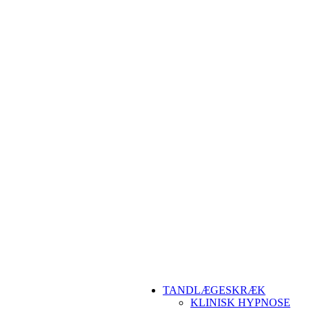
TANDLÆGESKRÆK
KLINISK HYPNOSE