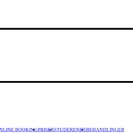
NLINE BOOKING
PRISER
STUDERENDE
BEHANDLINGER