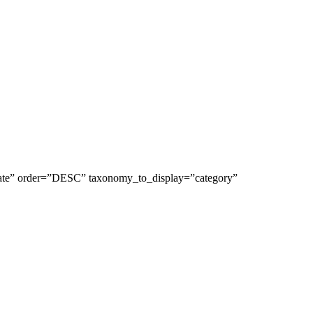
date” order=”DESC” taxonomy_to_display=”category”