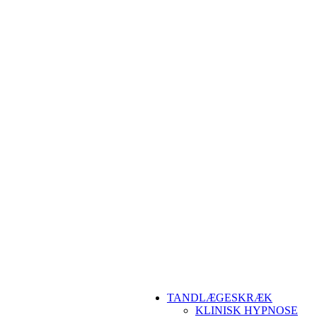
TANDLÆGESKRÆK
KLINISK HYPNOSE