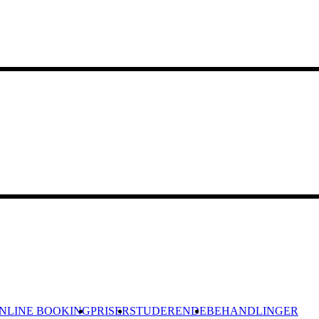
NLINE BOOKING
PRISER
STUDERENDE
BEHANDLINGER