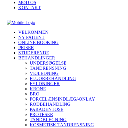
MØD OS
KONTAKT
VELKOMMEN
NY PATIENT
ONLINE BOOKING
PRISER
STUDERENDE
BEHANDLINGER
UNDERSØGELSE
TANDRENSNING
VEJLEDNING
FLUORBEHANDLING
FYLDNINGER
KRONE
BRO
PORCELÆNSINDLÆG/-ONLAY
RODBEHANDLING
PARADENTOSE
PROTESER
TANDBLEGNING
KOSMETISK TANDRENSNING