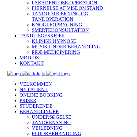
PARADENTOSE-OPERATION
FJERNELSE AF VISDOMSTAND
TANDUDTRÆKNING OG
TANDOPERATION
KNOGLEOPBYGNING
SMERTEKONSULTATION
TANDLÆGESKRÆK
KLINISK HYPNOSE
MUSIK UNDER BEHANDLING
PRÆ-MEDICINERING
MØD OS
KONTAKT
VELKOMMEN
NY PATIENT
ONLINE BOOKING
PRISER
STUDERENDE
BEHANDLINGER
UNDERSØGELSE
TANDRENSNING
VEJLEDNING
FLUORBEHANDLING