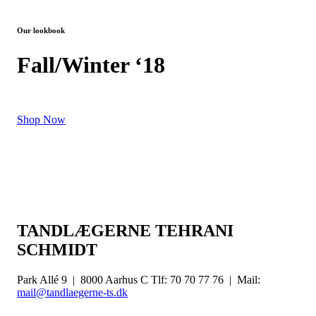
Our lookbook
Fall/Winter ‘18
Shop Now
TANDLÆGERNE TEHRANI
SCHMIDT
Park Allé 9 | 8000 Aarhus C Tlf: 70 70 77 76 | Mail:
mail@tandlaegerne-ts.dk