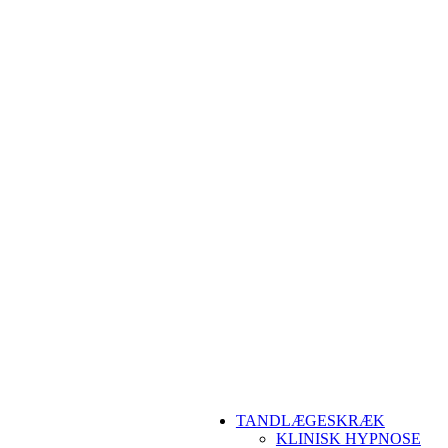
TANDLÆGESKRÆK
KLINISK HYPNOSE