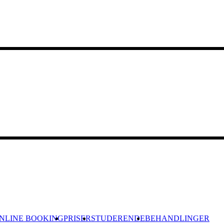
NLINE BOOKING
PRISER
STUDERENDE
BEHANDLINGER