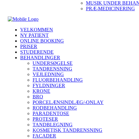
MUSIK UNDER BEHA
PRÆ-MEDICINERING
VELKOMMEN
NY PATIENT
ONLINE BOOKING
PRISER
STUDERENDE
BEHANDLINGER
UNDERSØGELSE
TANDRENSNING
VEJLEDNING
FLUORBEHANDLING
FYLDNINGER
KRONE
BRO
PORCELÆNSINDLÆG/-ONLAY
RODBEHANDLING
PARADENTOSE
PROTESER
TANDBLEGNING
KOSMETISK TANDRENSNING
FACADER