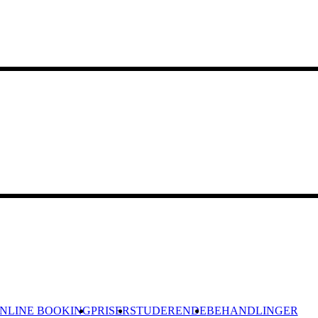
NLINE BOOKING
PRISER
STUDERENDE
BEHANDLINGER