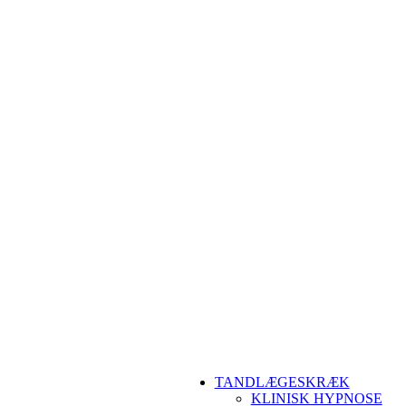
TANDLÆGESKRÆK
KLINISK HYPNOSE